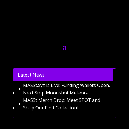
Latest News
MASSt.xyz is Live: Funding Wallets Open,
Next Stop Moonshot Meteora
MASSt Merch Drop: Meet SPOT and
Shop Our First Collection!