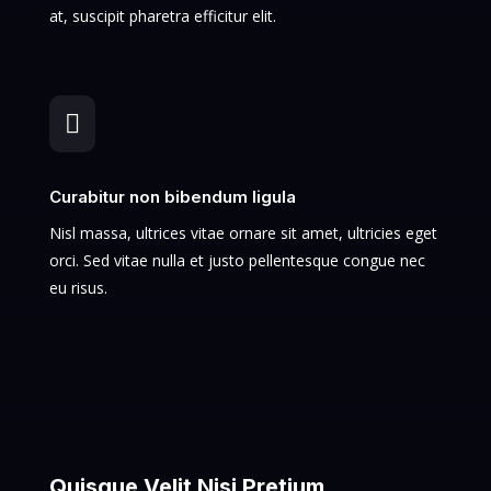
at, suscipit pharetra efficitur elit.

Curabitur non bibendum ligula
Nisl massa, ultrices vitae ornare sit amet, ultricies eget
orci. Sed vitae nulla et justo pellentesque congue nec
eu risus.
Quisque Velit Nisi Pretium