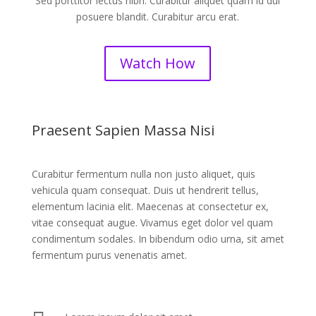
Sed porttitor lectus nibh. Curabitur aliquet quam id dui
posuere blandit. Curabitur arcu erat.
Watch How
Praesent Sapien Massa Nisi
Curabitur fermentum nulla non justo aliquet, quis
vehicula quam consequat. Duis ut hendrerit tellus,
elementum lacinia elit. Maecenas at consectetur ex,
vitae consequat augue. Vivamus eget dolor vel quam
condimentum sodales. In bibendum odio urna, sit amet
fermentum purus venenatis amet.